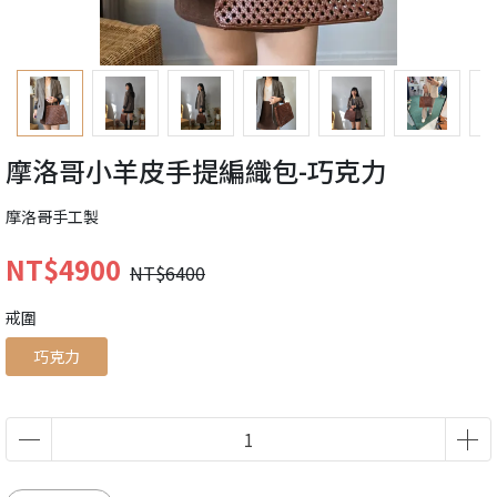
摩洛哥小羊皮手提編織包-巧克力
摩洛哥手工製
NT$4900
NT$6400
戒圍
巧克力