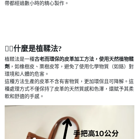
帶都經過數小時的精心製作。
🙋‍♀️
什麼是植鞣法?
植鞣法是一種
古老而環保的皮革加工方法，使用天然植物鞣
劑
，如橡樹皮、栗樹皮等，避免了使用化學物質（如鉻）對
環境和人體的危害。
這種方法生產的皮革不含有害物質，更加環保且可降解。這
種處理方式不僅保持了皮革的天然質感和色澤，還賦予其柔
軟和舒適的手感。