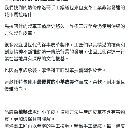
我們找到的這條摩洛哥手工編織包來自皮革工業非常發達的
城市馬拉喀什。
馬拉喀什的製革工藝歷史悠久，許多工匠至今仍使用傳統的
方法製作皮革。
很多家庭世世代代從事皮革製作，工匠們以其精湛的技術和
創新精神不斷推動這一傳統行業的發展，也因此使得這一行
業在當地具有深厚的文化根基。
也因為家族承襲，摩洛哥工匠製革技藝聞名於世。
這款托特包使用
最優質的小羊皮
製作而成，柔軟，耐用並且
優雅時尚。
品牌採
植鞣法
處理小羊皮，這種方法生產的皮革不含有害物
質，更加環保且可降解。
摩洛哥工匠再以精湛的手工技藝，精緻手工編織，每一條皮