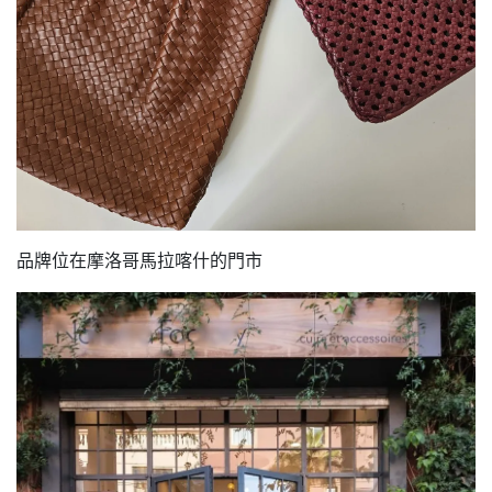
品牌位在摩洛哥馬拉喀什的門市