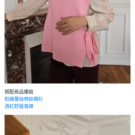
搭配商品連結
粉線蕾絲條紋襯衫
酒紅舒服寬褲