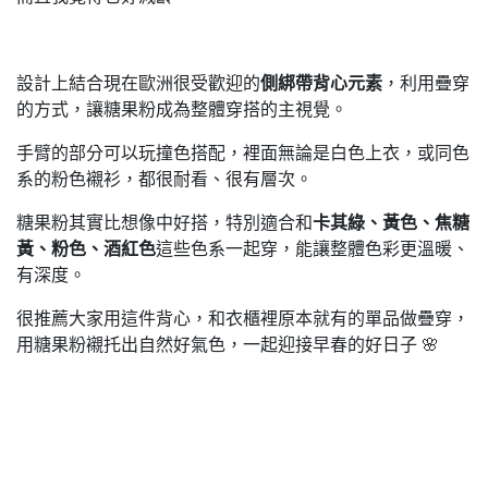
設計上結合現在歐洲很受歡迎的
側綁帶背心元素
，利用疊穿
的方式，讓糖果粉成為整體穿搭的主視覺。
手臂的部分可以玩撞色搭配，裡面無論是白色上衣，或同色
系的粉色襯衫，都很耐看、很有層次。
糖果粉其實比想像中好搭，特別適合和
卡其綠、黃色、焦糖
黃、粉色、酒紅色
這些色系一起穿，能讓整體色彩更溫暖、
有深度。
很推薦大家用這件背心，和衣櫃裡原本就有的單品做疊穿，
用糖果粉襯托出自然好氣色，一起迎接早春的好日子 🌸