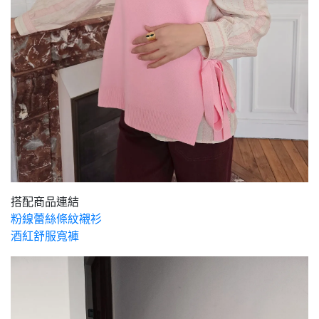
搭配商品連結
粉線蕾絲條紋襯衫
酒紅舒服寬褲