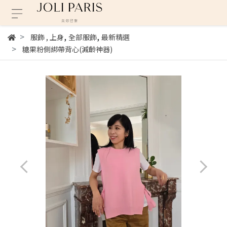
,
,
服飾
,
上身
全部服飾
最新精選
糖果粉側綁帶背心(減齡神器)