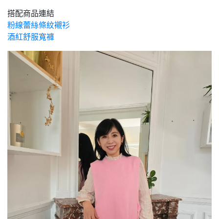
搭配商品連結
粉線蕾絲條紋襯衫
酒紅舒服寬褲