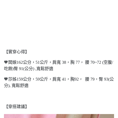
【實穿心得】
🧡闆娘162公分，51公斤，肩寬 38，胸 77， 腰 70~72 (空腹/
吃飽)臀 91(公分) ,寬鬆舒適
🧡莎姊159公分，59公斤，肩寬 41，胸92， 腰 79，臀 93(公
分), 寬鬆舒適
【穿搭建議】