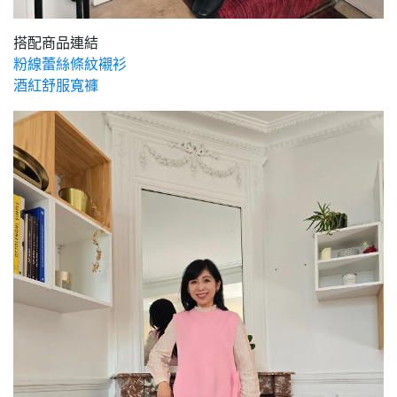
搭配商品連結
粉線蕾絲條紋襯衫
酒紅舒服寬褲