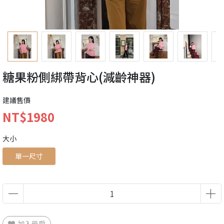
糖果粉側綁帶背心(減齡神器)
建議售價
NT$1980
大小
單一尺寸
加入最愛