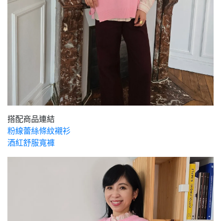
搭配商品連結
粉線蕾絲條紋襯衫
酒紅舒服寬褲