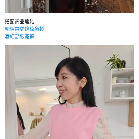
搭配商品連結
粉線蕾絲條紋襯衫
酒紅舒服寬褲