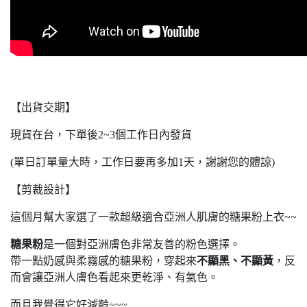
【出貨交期】
現貨在台，下單後2~3個工作日內發貨
(單日訂單量大時，工作日要再多加1天，謝謝您的體諒)
【剪裁設計】
這個月幫大家選了一款超級適合亞洲人肌膚的糖果粉上衣~~
糖果粉
是一個對亞洲膚色非常友善的粉色選擇。
帶一點奶感與柔霧感的糖果粉，穿起來
不顯黑、不顯黃
，反
而會讓亞洲人膚色看起來更乾淨、有氣色。
而且我覺得它好減齡~~~