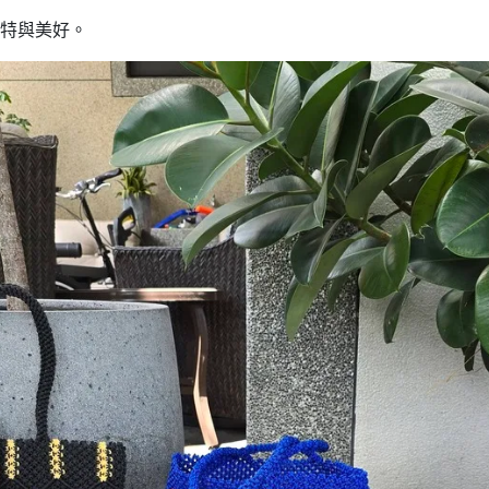
到獨特與美好。