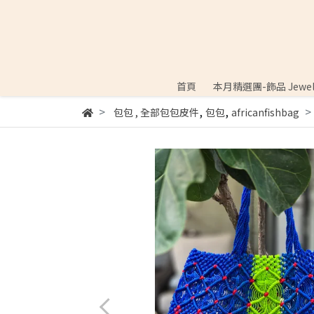
首頁
本月精選團-飾品 Jewell
,
,
包包
,
全部包包皮件
包包
africanfishbag