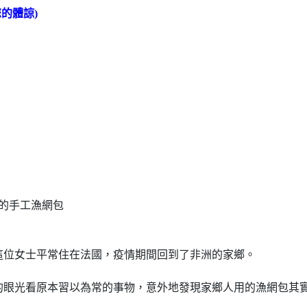
的體諒)
洲的手工漁網包
。
這位女士平常住在法國，疫情期間回到了非洲的家鄉。
的眼光看原本習以為常的事物，意外地發現家鄉人用的漁網包其