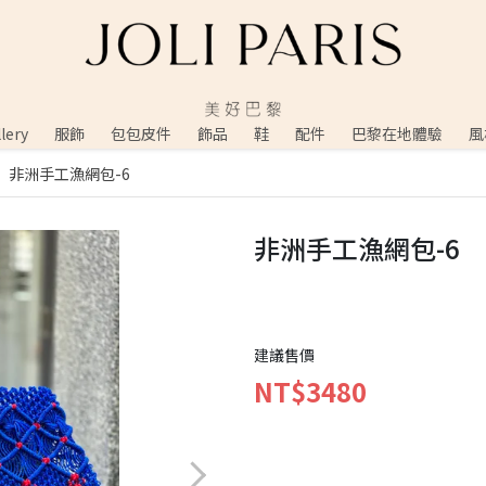
ery
服飾
包包皮件
飾品
鞋
配件
巴黎在地體驗
風
非洲手工漁網包-6
非洲手工漁網包-6
建議售價
NT$3480