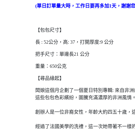
(單日訂單量大時，工作日要再多加1天，謝謝您
【包包尺寸】
長 : 52公分，高: 37，打開厚度:9 公分
把手尺寸：單邊長21 公分
重量：650公克
【尋品緣起】
闆娘這個月企劃了一個夏日特別專輯: 來自非
這些包包色彩繽紛，圖騰充滿濃厚的非洲風情
創辦人是一位非裔女性，年齡大約四五十歲，
經過了法國美學的洗禮，這一次她帶著不一樣