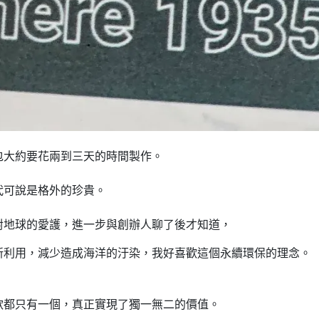
包大約要花兩到三天的時間製作。
代可說是格外的珍貴。
對地球的愛護，進一步與創辦人聊了後才知道，
新利用，減少造成海洋的汙染，我好喜歡這個永續環保的理念。
款都只有一個，真正實現了獨一無二的價值。