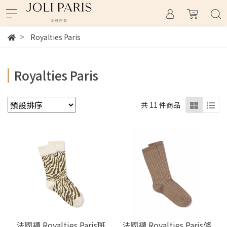
Royalties Paris
Royalties Paris
共 11 件商品
法國襪 Royalties Paris斑
法國襪 Royalties Paris條