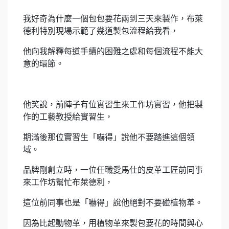
我好奇為什麼一個包包要花兩到三天來製作，布萊
德利特別現場示範了幾道製包流程給我看，
他向我解釋每道手續的困難之處和每個流程不能大
意的環節。
他笑說，前陣子有位實習生來工作坊實習，他把製
作的工藝教授給實習生，
期滿後那位實習生「嚇得」說他不要踏進這個領
域。
品牌剛創立時，一位任職愛馬仕的皮革工匠前同事
來工作坊幫忙布萊德利，
這位前同事也是「嚇得」說他絕對不要碰植物革。
因為比起動物革，用植物革來製包要花的時間與心