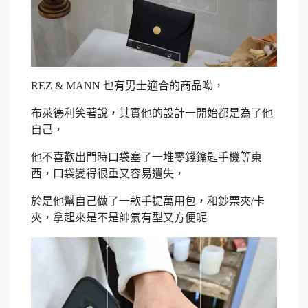
REZ & MANN 也有男士適合的商品呦，
布萊德利笑著說，其實他的設計一開始都是為了他
自己，
他不喜歡出門時口袋塞了一堆零錢鑰匙手機等東
西，口袋變得很重又容易遺失，
於是他幫自己做了一款手提萬用包，和鈔票夾/卡
夾，拿起來是不是帥氣有型又方便呢