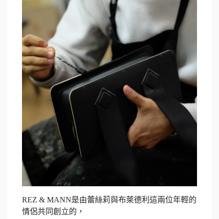
REZ & MANN是由蕾絲莉與布萊德利這兩位年輕的
情侶共同創立的，