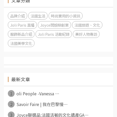
文章分類
品牌介紹
法國生活
時尚實用的小資訊
Joli Paris 直播
Joyce闆娘聊創業
法國旅遊、文化
服飾新品介紹
Joli Paris 活動紀錄
美好人物專訪
法國美學文化
最新文章
1
oli People -Vanessa ⋯
2
Savoir Faire | 我在巴黎慢⋯
3
Joyce聊選品:法國活著的文化遺產GA⋯