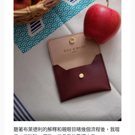
聽著布萊德利的解釋和親眼目睹幾個流程後，我啜