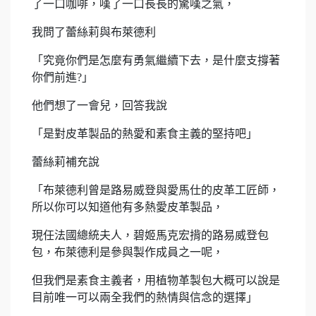
了一口咖啡，嘆了一口長長的驚嘆之氣，
我問了蕾絲莉與布萊德利
「究竟你們是怎麼有勇氣繼續下去，是什麼支撐著
你們前進?」
他們想了一會兒，回答我說
「是對皮革製品的熱愛和素食主義的堅持吧」
蕾絲莉補充說
「布萊德利曾是路易威登與愛馬仕的皮革工匠師，
所以你可以知道他有多熱愛皮革製品，
現任法國總統夫人，碧姬馬克宏揹的路易威登包
包，布萊德利是參與製作成員之一呢，
但我們是素食主義者，用植物革製包大概可以說是
目前唯一可以兩全我們的熱情與信念的選擇」