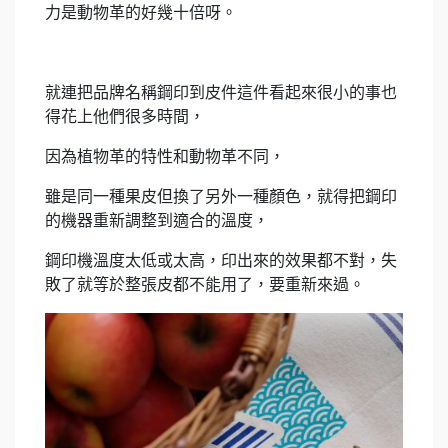
力是動物革的好幾十倍呀。
就連把品牌名稱鋼印到皮件這件看起來很小的事也
得花上他們很多時間，
因為植物革的特性和動物革不同，
雖是同一種果皮但換了另外一種顏色，就得把鋼印
的機器重新調整到適合的溫度，
鋼印機溫度太低或太高，印出來的效果都不對，失
敗了就等於整張皮都不能用了，要重新來過。