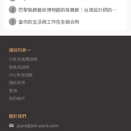
4
巴黎裝飾藝術博物館的珠寶廊｜台灣設計師的⋯
5
當你的生活與工作完全融合時
連結列表一
付款及運費說明
退換貨說明
FAQ常見問題
隱私政策
查詢
我的帳戶
關於我們
joyce@joli-paris.com