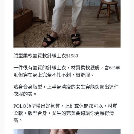
領型柔軟氣質款針織上衣$1980
一件很有氣質的針織上衣，材質柔軟親膚，含6%羊
毛但穿在身上完全不扎不刺，很舒服。
貼身合身版型，上半身清瘦的女生穿能突顯出這件
衣服的美。
POLO領型帶出好氣質，上班或休閒都可以，材質
柔軟，版型合身，女生的完美曲線讓你更顯得清
新。