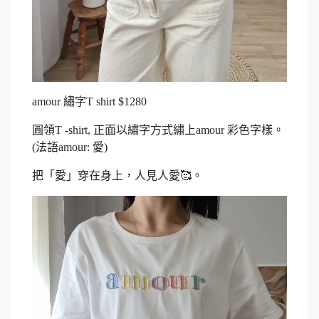
amour 繡字T shirt $1280
圓領T -shirt, 正面以繡字方式繡上amour 彩色字樣。
(法語amour: 愛)
把「愛」穿在身上，人見人愛🥰。