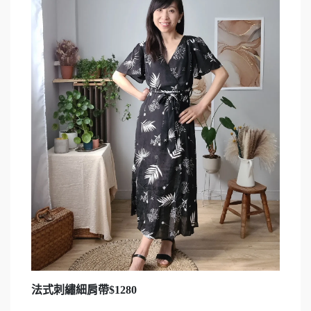
法式刺繡細肩帶$1280