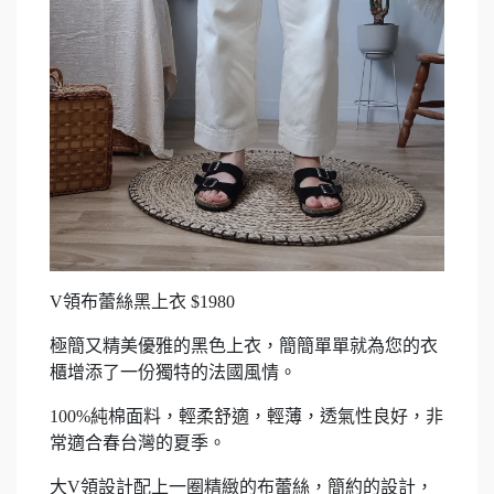
V領布蕾絲黑上衣 $1980
極簡又精美優雅的黑色上衣，簡簡單單就為您的衣
櫃增添了一份獨特的法國風情。
100%純棉面料，輕柔舒適，輕薄，透氣性良好，非
常適合春台灣的夏季。
大V領設計配上一圈精緻的布蕾絲，簡約的設計，