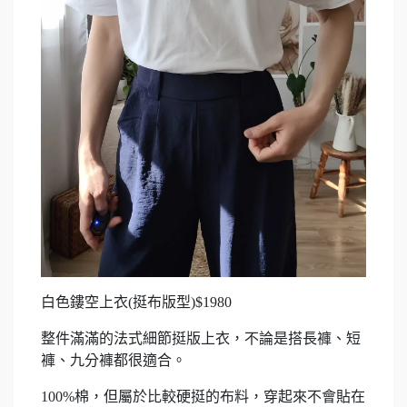
白色鏤空上衣(挺布版型)$1980
整件滿滿的法式細節挺版上衣，不論是搭長褲、短
褲、九分褲都很適合。
100%棉，但屬於比較硬挺的布料，穿起來不會貼在