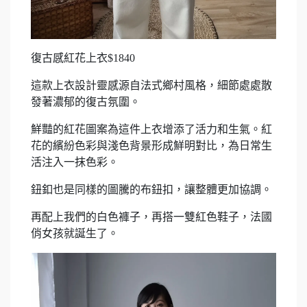
復古感紅花上衣$1840
這款上衣設計靈感源自法式鄉村風格，細節處處散
發著濃郁的復古氛圍。
鮮豔的紅花圖案為這件上衣增添了活力和生氣。紅
花的繽紛色彩與淺色背景形成鮮明對比，為日常生
活注入一抹色彩。
鈕釦也是同樣的圖騰的布鈕扣，讓整體更加協調。
再配上我們的白色褲子，再搭一雙紅色鞋子，法國
俏女孩就誕生了。