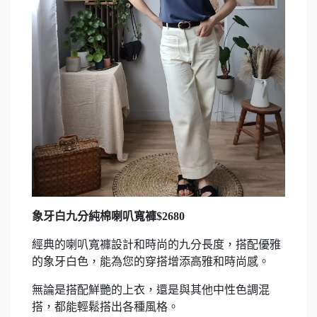
象牙白九分純棉喇叭寬褲$2680
經典的喇叭寬褲設計和時尚的九分長度，搭配優雅
的象牙白色，能為您的穿搭增添高雅和時尚感。
無論是搭配鮮艷的上衣，還是與其他中性色調混
搭，都能輕鬆搭出各種風格。