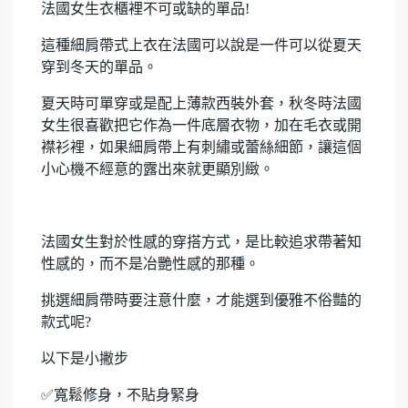
法國女生衣櫃裡不可或缺的單品!
這種細肩帶式上衣在法國可以說是一件可以從夏天
穿到冬天的單品。
夏天時可單穿或是配上薄款西裝外套，秋冬時法國
女生很喜歡把它作為一件底層衣物，加在毛衣或開
襟衫裡，如果細肩帶上有刺繡或蕾絲細節，讓這個
小心機不經意的露出來就更顯別緻。
法國女生對於性感的穿搭方式，是比較追求帶著知
性感的，而不是冶艷性感的那種。
挑選細肩帶時要注意什麼，才能選到優雅不俗豔的
款式呢?
以下是小撇步
✅寬鬆修身，不貼身緊身