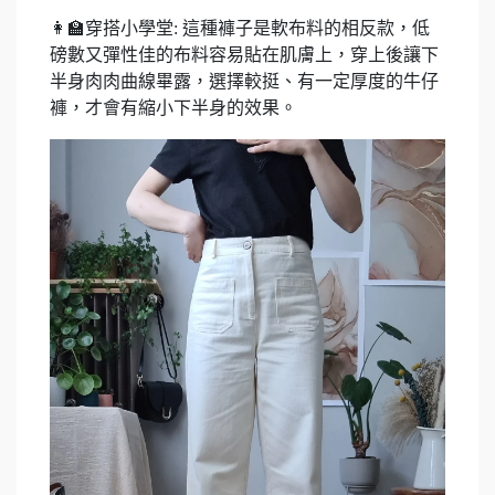
👩‍🏫穿搭小學堂: 這種褲子是軟布料的相反款，低
磅數又彈性佳的布料容易貼在肌膚上，穿上後讓下
半身肉肉曲線畢露，選擇較挺、有一定厚度的牛仔
褲，才會有縮小下半身的效果。