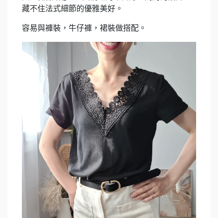
藏不住法式細節的優雅美好。
容易與褲裝，牛仔褲，裙裝做搭配。