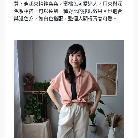
質，穿起來精神奕奕。蜜桃色可愛迷人，用來與深
色系相搭，可以達到一種對比的搶眼效果。也適合
與淺色系，如白色搭配，整個人顯得青春可愛。